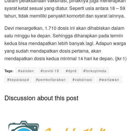
Dalam pelaksanaan vaksinasi, pihaknya juga menerapkan
syarat ketat sesuai yang diatur. Seperti usia antara 18 – 59
tahun, tidak memiliki penyakit komorbit dan syarat lainnya.
Devi menargetkan, 1.710 dosis ini akan dihabiskan dalam
satu minggu ke depan. Sehingga diharapkan pada termin
kedua bisa mendapatkan lebih banyak lagi. Adapun warga
yang sudah mendapatkan dosis pertama, akan
mendapatkan dosis kedua minimal 14 hari ke depan. (jkr-1)
Tags:
#asisten
#covid-19
#dprd
#forkopimda
#kepalaopd
#pemkottarakan
#vaksinasi
#wartawan
Discussion about this post