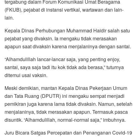
tergabung dalam Forum Komunikasi Umat Beragama
(FKUB), pejabat di instansi vertikal, wartawan dan lain-
lain.
Kepala Dinas Perhubungan Muhammad Haidir salah satu
pejabat yang divaksin. Ia mengaku tidak merasakan
apapun saat divaksin karena menjalaninya dengan santai.
“Alhamdulillah lancar-lancar saja, yang penting enjoy,
santai, saya saja tadi itu kok tidak ada berasa,” tuturnya
ditemui usai vaksin.
Meski demikian, mantan Kepala Dinas Pekerjaan Umum
dan Tata Ruang (DPUTR) ini mengaku sempat menjadi
pemikiran juga karena lama tidak divaksin. Namun, setelah
menjalaninya, tidak merasakan apapun. Termasuk pasca
disuntik. “Alhamdulillah, normal-normal saja,” imbuhnya.
Juru Bicara Satgas Percepatan dan Penanganan Covid-19