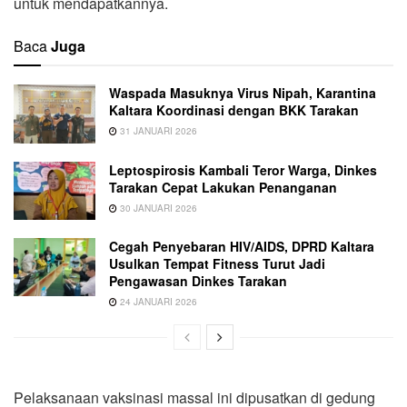
untuk mendapatkannya.
Baca
Juga
Waspada Masuknya Virus Nipah, Karantina
Kaltara Koordinasi dengan BKK Tarakan
31 JANUARI 2026
Leptospirosis Kambali Teror Warga, Dinkes
Tarakan Cepat Lakukan Penanganan
30 JANUARI 2026
Cegah Penyebaran HIV/AIDS, DPRD Kaltara
Usulkan Tempat Fitness Turut Jadi
Pengawasan Dinkes Tarakan
24 JANUARI 2026
Pelaksanaan vaksinasi massal ini dipusatkan di gedung