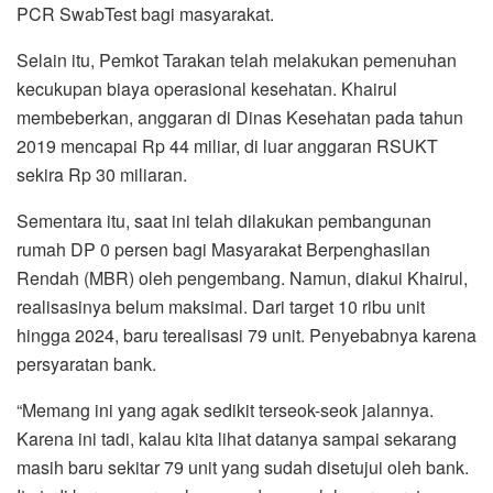
PCR SwabTest bagi masyarakat.
Selain itu, Pemkot Tarakan telah melakukan pemenuhan
kecukupan biaya operasional kesehatan. Khairul
membeberkan, anggaran di Dinas Kesehatan pada tahun
2019 mencapai Rp 44 miliar, di luar anggaran RSUKT
sekira Rp 30 miliaran.
Sementara itu, saat ini telah dilakukan pembangunan
rumah DP 0 persen bagi Masyarakat Berpenghasilan
Rendah (MBR) oleh pengembang. Namun, diakui Khairul,
realisasinya belum maksimal. Dari target 10 ribu unit
hingga 2024, baru terealisasi 79 unit. Penyebabnya karena
persyaratan bank.
“Memang ini yang agak sedikit terseok-seok jalannya.
Karena ini tadi, kalau kita lihat datanya sampai sekarang
masih baru sekitar 79 unit yang sudah disetujui oleh bank.