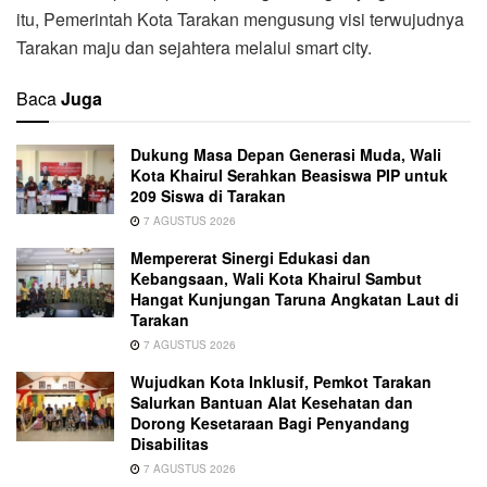
itu, Pemerintah Kota Tarakan mengusung visi terwujudnya
Tarakan maju dan sejahtera melalui smart city.
Baca
Juga
Dukung Masa Depan Generasi Muda, Wali
Kota Khairul Serahkan Beasiswa PIP untuk
209 Siswa di Tarakan
7 AGUSTUS 2026
Mempererat Sinergi Edukasi dan
Kebangsaan, Wali Kota Khairul Sambut
Hangat Kunjungan Taruna Angkatan Laut di
Tarakan
7 AGUSTUS 2026
Wujudkan Kota Inklusif, Pemkot Tarakan
Salurkan Bantuan Alat Kesehatan dan
Dorong Kesetaraan Bagi Penyandang
Disabilitas
7 AGUSTUS 2026