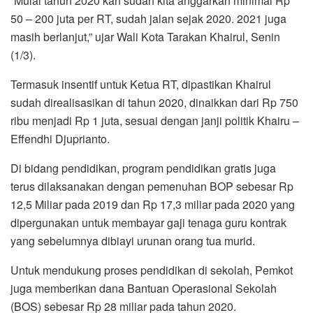
“Mulai tahun 2020 kan sudah kita anggarkan minimal Rp
50 – 200 juta per RT, sudah jalan sejak 2020. 2021 juga
masih berlanjut,” ujar Wali Kota Tarakan Khairul, Senin
(1/3).
Termasuk insentif untuk Ketua RT, dipastikan Khairul
sudah direalisasikan di tahun 2020, dinaikkan dari Rp 750
ribu menjadi Rp 1 juta, sesuai dengan janji politik Khairu –
Effendhi Djuprianto.
Di bidang pendidikan, program pendidikan gratis juga
terus dilaksanakan dengan pemenuhan BOP sebesar Rp
12,5 Miliar pada 2019 dan Rp 17,3 miliar pada 2020 yang
dipergunakan untuk membayar gaji tenaga guru kontrak
yang sebelumnya dibiayi urunan orang tua murid.
Untuk mendukung proses pendidikan di sekolah, Pemkot
juga memberikan dana Bantuan Operasional Sekolah
(BOS) sebesar Rp 28 miliar pada tahun 2020.