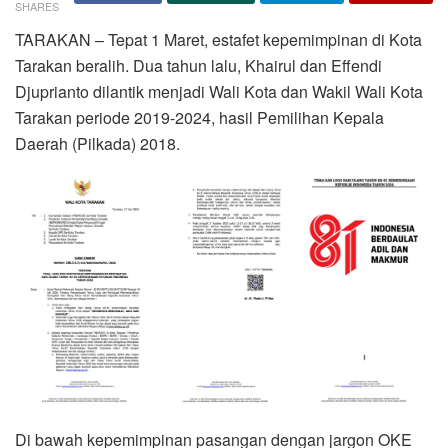
SHARES
TARAKAN – Tepat 1 Maret, estafet kepemimpinan di Kota
Tarakan beralih. Dua tahun lalu, Khairul dan Effendi
Djuprianto dilantik menjadi Wali Kota dan Wakil Wali Kota
Tarakan periode 2019-2024, hasil Pemilihan Kepala
Daerah (Pilkada) 2018.
Di bawah kepemimpinan pasangan dengan jargon OKE