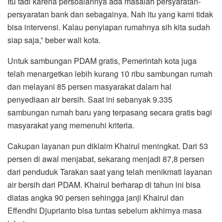
Itu tadi karena persoalannya ada masalah persyaratan-
persyaratan bank dan sebagainya. Nah itu yang kami tidak
bisa intervensi. Kalau penyiapan rumahnya sih kita sudah
siap saja,” beber wali kota.
Untuk sambungan PDAM gratis, Pemerintah kota juga
telah menargetkan lebih kurang 10 ribu sambungan rumah
dan melayani 85 persen masyarakat dalam hal
penyediaan air bersih. Saat ini sebanyak 9.335
sambungan rumah baru yang terpasang secara gratis bagi
masyarakat yang memenuhi kriteria.
Cakupan layanan pun diklaim Khairul meningkat. Dari 53
persen di awal menjabat, sekarang menjadi 87,8 persen
dari penduduk Tarakan saat yang telah menikmati layanan
air bersih dari PDAM. Khairul berharap di tahun ini bisa
diatas angka 90 persen sehingga janji Khairul dan
Effendhi Djuprianto bisa tuntas sebelum akhirnya masa