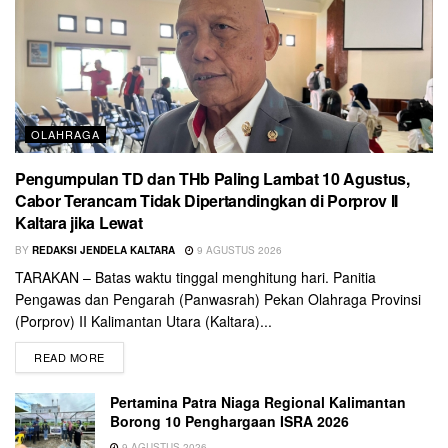
OLAHRAGA
Pengumpulan TD dan THb Paling Lambat 10 Agustus,
Cabor Terancam Tidak Dipertandingkan di Porprov II
Kaltara jika Lewat
BY
REDAKSI JENDELA KALTARA
9 AGUSTUS 2026
TARAKAN – Batas waktu tinggal menghitung hari. Panitia
Pengawas dan Pengarah (Panwasrah) Pekan Olahraga Provinsi
(Porprov) II Kalimantan Utara (Kaltara)...
READ MORE
Pertamina Patra Niaga Regional Kalimantan
Borong 10 Penghargaan ISRA 2026
9 AGUSTUS 2026