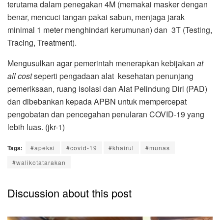
terutama dalam penegakan 4M (memakai masker dengan
benar, mencuci tangan pakai sabun, menjaga jarak
minimal 1 meter menghindari kerumunan) dan 3T (Testing,
Tracing, Treatment).
Mengusulkan agar pemerintah menerapkan kebijakan
at
all cost
seperti pengadaan alat kesehatan penunjang
pemeriksaan, ruang isolasi dan Alat Pelindung Diri (PAD)
dan dibebankan kepada APBN untuk mempercepat
pengobatan dan pencegahan penularan COVID-19 yang
lebih luas. (jkr-1)
Tags:
#apeksi
#covid-19
#khairul
#munas
#walikotatarakan
Discussion about this post