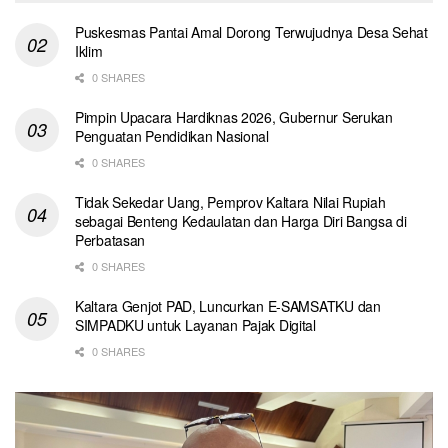
Puskesmas Pantai Amal Dorong Terwujudnya Desa Sehat
Iklim
0 SHARES
Pimpin Upacara Hardiknas 2026, Gubernur Serukan
Penguatan Pendidikan Nasional
0 SHARES
Tidak Sekedar Uang, Pemprov Kaltara Nilai Rupiah
sebagai Benteng Kedaulatan dan Harga Diri Bangsa di
Perbatasan
0 SHARES
Kaltara Genjot PAD, Luncurkan E-SAMSATKU dan
SIMPADKU untuk Layanan Pajak Digital
0 SHARES