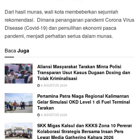
Dari hasil munas, wali kota membeberkan sejumlah
rekomendasi. Dimana penanganan pandemi Corona Virus
Disease (Covid-19) dan pemulihan ekonomi pasca
pandemi, menjadi perhatian serius dalam munas.
Baca
Juga
Aliansi Masyarakat Tarakan Minta Polisi
Transparan Usut Kasus Dugaan Doxing dan
Tolak Kriminalisasi
8 AGUSTUS 2026
Pertamina Patra Niaga Regional Kalimantan
Gelar Simulasi OKD Level 1 di Fuel Terminal
Tarakan
6 AGUSTUS 2026
SKK Migas Kalsul dan KKKS Zona 10 Pererat
Kolaborasi Strategis Bersama Insan Pers
Lewat Media Gathering Kaltara 2026