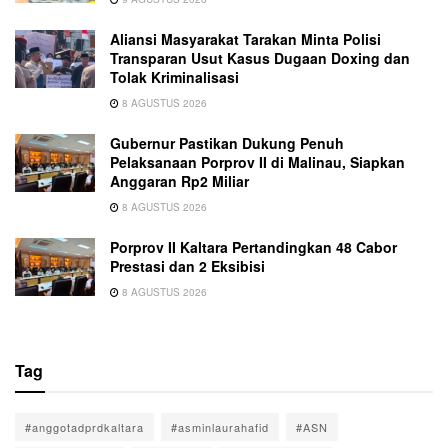
Aliansi Masyarakat Tarakan Minta Polisi
Transparan Usut Kasus Dugaan Doxing dan
Tolak Kriminalisasi
8 AGUSTUS 2026
Gubernur Pastikan Dukung Penuh
Pelaksanaan Porprov II di Malinau, Siapkan
Anggaran Rp2 Miliar
8 AGUSTUS 2026
Porprov II Kaltara Pertandingkan 48 Cabor
Prestasi dan 2 Eksibisi
8 AGUSTUS 2026
Tag
#anggotadprdkaltara
#asminlaurahafid
#ASN