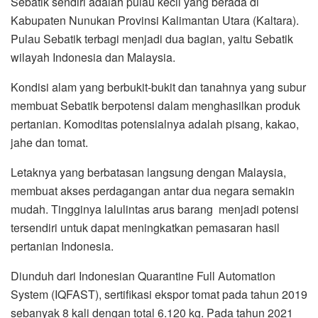
Sebatik sendiri adalah pulau kecil yang berada di
Kabupaten Nunukan Provinsi Kalimantan Utara (Kaltara).
Pulau Sebatik terbagi menjadi dua bagian, yaitu Sebatik
wilayah Indonesia dan Malaysia.
Kondisi alam yang berbukit-bukit dan tanahnya yang subur
membuat Sebatik berpotensi dalam menghasilkan produk
pertanian. Komoditas potensialnya adalah pisang, kakao,
jahe dan tomat.
Letaknya yang berbatasan langsung dengan Malaysia,
membuat akses perdagangan antar dua negara semakin
mudah. Tingginya lalulintas arus barang menjadi potensi
tersendiri untuk dapat meningkatkan pemasaran hasil
pertanian Indonesia.
Diunduh dari Indonesian Quarantine Full Automation
System (IQFAST), sertifikasi ekspor tomat pada tahun 2019
sebanyak 8 kali dengan total 6.120 kg. Pada tahun 2021