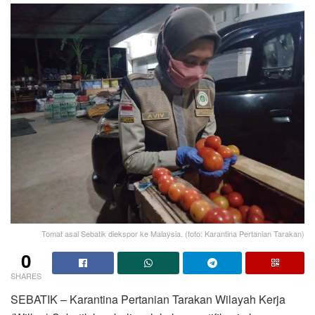
Tomat asal Sebatik diekspor ke Malaysia. (foto: Karantina Pertanian Tarakan)
0
SHARES
SEBATIK – Karantina Pertanian Tarakan Wilayah Kerja