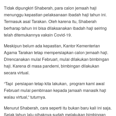
Tidak dipungkiri Shaberah, para calon jemaah haji
menunggu kepastian pelaksanaan ibadah haji tahun ini.
Termasuk asal Tarakan. Oleh karena itu, Shaberah
berharap tahun ini bisa dilaksanakan ibadah haji seiring
telah ditemukannya vaksin Covid-19.
Meskipun belum ada kepastian, Kantor Kementerian
Agama Tarakan tetap mempersiapkan calon jemaah haji.
Direncanakan mulai Februari, mulai dilakukan bimbingan
haji. Karena di masa pandemi, bimbingan dilakukan
secara virtual.
“Tapi persiapan tetap kita lakukan, program kami awal
Februari mulai pembinaan kepada jamaah manasik haji
walau virtual,” tuturnya.
Menurut Shaberah, cara seperti itu bukan baru kali ini saja.
Sejak tahun lalu pihaknya sudah melakukan bimbingan