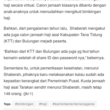
haji secara virtual. Calon jamaah biasanya dibantu dengan
anak-anaknya untuk memudahkan mengikuti bimbingan
haji.
Bahkan, dari pengalaman tahun lalu, Shaberah mengakui
ada juga calon jamaah haji asal Kabupaten Tana Tidung
(KTT) dan Bulungan mejadi peserta.
“Bahkan dari KTT dan Bulungan ada juga yg ikut tahun
kemarin setelah di share ID dan password nya,” bebernya.
Sementara itu, untuk pemeriksaan kesehatan, menurut
Shaberah, pihaknya baru melaksanakan kalau sudah ada
kepastian berangkat dari Pemerintah Pusat. Kuota jemaah
haji asal Tarakan sendiri menurut Shaberah, masih tetap
148 orang. (jkr-1)
Tags:
#bimbingan
#haji
#kantorkementerianagama