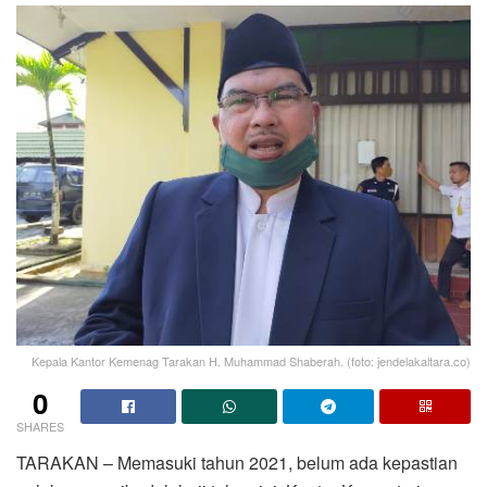
Kepala Kantor Kemenag Tarakan H. Muhammad Shaberah. (foto: jendelakaltara.co)
0
SHARES
TARAKAN – Memasuki tahun 2021, belum ada kepastian