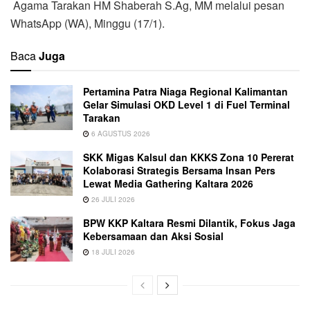
Agama Tarakan HM Shaberah S.Ag, MM melalui pesan
WhatsApp (WA), Minggu (17/1).
Baca
Juga
Pertamina Patra Niaga Regional Kalimantan
Gelar Simulasi OKD Level 1 di Fuel Terminal
Tarakan
6 AGUSTUS 2026
SKK Migas Kalsul dan KKKS Zona 10 Pererat
Kolaborasi Strategis Bersama Insan Pers
Lewat Media Gathering Kaltara 2026
26 JULI 2026
BPW KKP Kaltara Resmi Dilantik, Fokus Jaga
Kebersamaan dan Aksi Sosial
18 JULI 2026