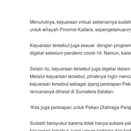
Menurutnya, kejuaraan virtual sebenarnya sudah 
untuk wilayah Provinsi Kaltara, sepengetahuann
Kejuaraan tersebut juga sesuai dengan progra
digelar sebelum pandemi covid-19. Namun, karen
Selain itu, kejuaraan tersebut juga digelar da
Melalui kejuaraan tersebut, pihaknya ingin menca
kejuaraan tersebut sebagai ajang persiapan Pe
rencananya dihelat di Sumatera Selatan.
“Kita juga persiapan untuk Pekan Olahraga Pela
Sulastri bersyukur karena tidak hanya sukses pel
kejuaraan tersebut, juara umum pertama dan ked