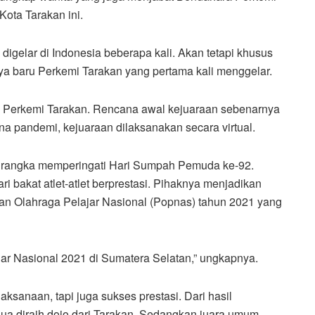
Kota Tarakan ini.
digelar di Indonesia beberapa kali. Akan tetapi khusus
ya baru Perkemi Tarakan yang pertama kali menggelar.
m Perkemi Tarakan. Rencana awal kejuaraan sebenarnya
a pandemi, kejuaraan dilaksanakan secara virtual.
lam rangka memperingati Hari Sumpah Pemuda ke-92.
ri bakat atlet-atlet berprestasi. Pihaknya menjadikan
kan Olahraga Pelajar Nasional (Popnas) tahun 2021 yang
jar Nasional 2021 di Sumatera Selatan,” ungkapnya.
aksanaan, tapi juga sukses prestasi. Dari hasil
ua diraih dojo dari Tarakan. Sedangkan juara umum