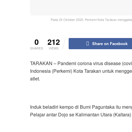
Pada 24 Oktober 2020, Perkemi Kota Tarakan menggelar Ke
0
212
Share on Facebook
SHARES
VIEWS
TARAKAN – Pandemi corona virus disease (covi
Indonesia (Perkemi) Kota Tarakan untuk mengge
atlet.
Induk beladiri kempo di Bumi Paguntaka itu men
Pelajar antar Dojo se Kalimantan Utara (Kaltara