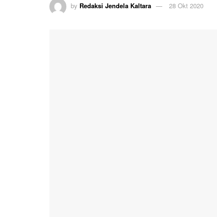
by
Redaksi Jendela Kaltara
28 Okt 2020