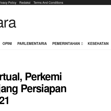
rivacy Policy
Redaksi
Terms And Conditions
OPINI
PARLEMENTARIA
PEMERINTAHAN
KESEHATAN
rtual, Perkemi
jang Persiapan
21