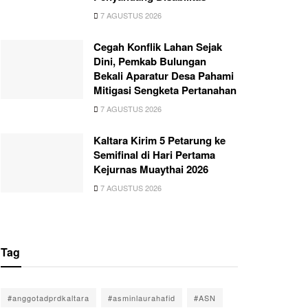
7 AGUSTUS 2026
Cegah Konflik Lahan Sejak
Dini, Pemkab Bulungan
Bekali Aparatur Desa Pahami
Mitigasi Sengketa Pertanahan
7 AGUSTUS 2026
Kaltara Kirim 5 Petarung ke
Semifinal di Hari Pertama
Kejurnas Muaythai 2026
7 AGUSTUS 2026
Tag
#anggotadprdkaltara
#asminlaurahafid
#ASN