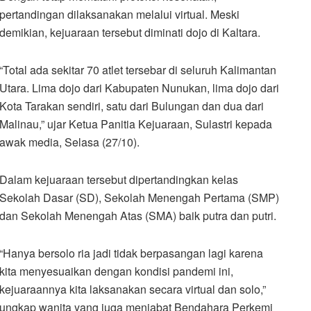
pertandingan dilaksanakan melalui virtual. Meski
demikian, kejuaraan tersebut diminati dojo di Kaltara.
“Total ada sekitar 70 atlet tersebar di seluruh Kalimantan
Utara. Lima dojo dari Kabupaten Nunukan, lima dojo dari
Kota Tarakan sendiri, satu dari Bulungan dan dua dari
Malinau,” ujar Ketua Panitia Kejuaraan, Sulastri kepada
awak media, Selasa (27/10).
Dalam kejuaraan tersebut dipertandingkan kelas
Sekolah Dasar (SD), Sekolah Menengah Pertama (SMP)
dan Sekolah Menengah Atas (SMA) baik putra dan putri.
“Hanya bersolo ria jadi tidak berpasangan lagi karena
kita menyesuaikan dengan kondisi pandemi ini,
kejuaraannya kita laksanakan secara virtual dan solo,”
ungkap wanita yang juga menjabat Bendahara Perkemi