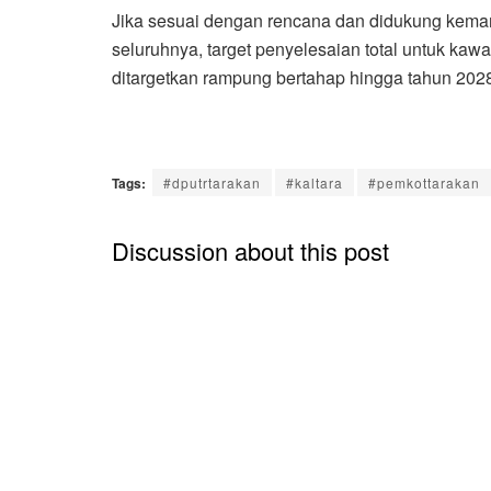
Jika sesuai dengan rencana dan didukung kem
seluruhnya, target penyelesaian total untuk ka
ditargetkan rampung bertahap hingga tahun 2028,
Tags:
#dputrtarakan
#kaltara
#pemkottarakan
Discussion about this post