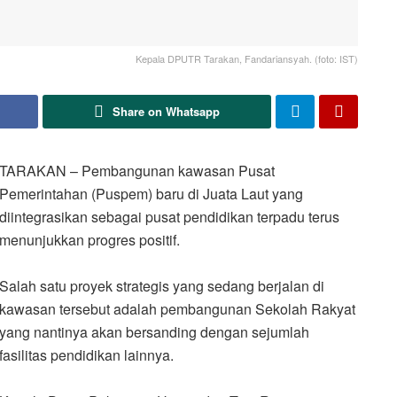
Kepala DPUTR Tarakan, Fandariansyah. (foto: IST)
Share on Whatsapp
TARAKAN – Pembangunan kawasan Pusat
Pemerintahan (Puspem) baru di Juata Laut yang
diintegrasikan sebagai pusat pendidikan terpadu terus
menunjukkan progres positif.
Salah satu proyek strategis yang sedang berjalan di
kawasan tersebut adalah pembangunan Sekolah Rakyat
yang nantinya akan bersanding dengan sejumlah
fasilitas pendidikan lainnya.