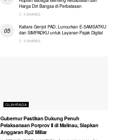
Harga Diri Bangsa di Perbatasan
0 SHARES
Kaltara Genjot PAD, Luncurkan E-SAMSATKU
dan SIMPADKU untuk Layanan Pajak Digital
0 SHARES
OLAHRAGA
Gubernur Pastikan Dukung Penuh
Pelaksanaan Porprov II di Malinau, Siapkan
Anggaran Rp2 Miliar