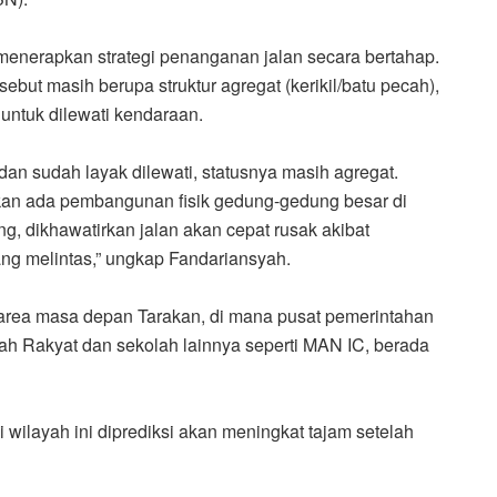
enerapkan strategi penanganan jalan secara bertahap.
sebut masih berupa struktur agregat (kerikil/batu pecah),
untuk dilewati kendaraan.
 dan sudah layak dilewati, statusnya masih agregat.
an ada pembangunan fisik gedung-gedung besar di
g, dikhawatirkan jalan akan cepat rusak akibat
ng melintas,” ungkap Fandariansyah.
area masa depan Tarakan, di mana pusat pemerintahan
h Rakyat dan sekolah lainnya seperti MAN IC, berada
wilayah ini diprediksi akan meningkat tajam setelah