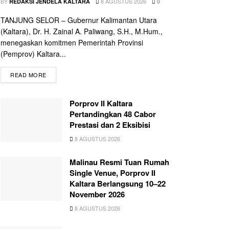
BY
8 AGUSTUS 2026
REDAKSI JENDELA KALTARA
0
TANJUNG SELOR – Gubernur Kalimantan Utara
(Kaltara), Dr. H. Zainal A. Paliwang, S.H., M.Hum.,
menegaskan komitmen Pemerintah Provinsi
(Pemprov) Kaltara...
READ MORE
Porprov II Kaltara
Pertandingkan 48 Cabor
Prestasi dan 2 Eksibisi
8 AGUSTUS 2026
Malinau Resmi Tuan Rumah
Single Venue, Porprov II
Kaltara Berlangsung 10–22
November 2026
8 AGUSTUS 2026