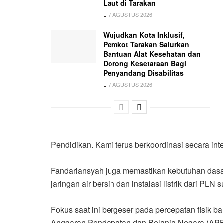
Laut di Tarakan
7 AGUSTUS 2026
Wujudkan Kota Inklusif,
Pemkot Tarakan Salurkan
Bantuan Alat Kesehatan dan
Dorong Kesetaraan Bagi
Penyandang Disabilitas
7 AGUSTUS 2026
Pendidikan. Kami terus berkoordinasi secara inte
Fandariansyah juga memastikan kebutuhan dasa
jaringan air bersih dan instalasi listrik dari PL
Fokus saat ini bergeser pada percepatan fisik 
Anggaran Pendapatan dan Belanja Negara (AP