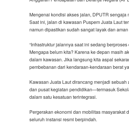
Mengenai kondisi akses jalan, DPUTR sengaja m
Saat ini, jalan di kawasan Puspem Juata Laut ter
namun dipastikan sudah sangat layak dan aman 
“Infrastruktur jalannya saat ini sedang berproses
Mengapa belum kita? Karena ke depan masih ak
dalam kawasan. Jika langsung kita aspal sekaran
pembebanan dari kendaraan-kendaraan berat ya
Kawasan Juata Laut dirancang menjadi sebuah 
dan pusat kegiatan pendidikan—termasuk Sekola
dalam satu kesatuan terintegrasi.
Pergerakan ekonomi dan mobilitas masyarakat di 
seluruh instansi resmi berpindah.