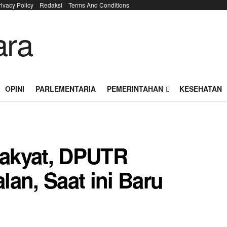
rivacy Policy
Redaksi
Terms And Conditions
OPINI
PARLEMENTARIA
PEMERINTAHAN
KESEHATAN
akyat, DPUTR
an, Saat ini Baru