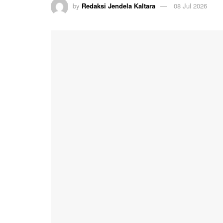
by
Redaksi Jendela Kaltara
08 Jul 2026