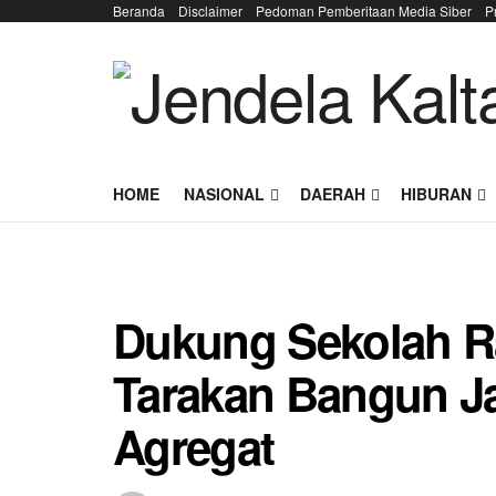
Beranda
Disclaimer
Pedoman Pemberitaan Media Siber
P
HOME
NASIONAL
DAERAH
HIBURAN
Dukung Sekolah R
Tarakan Bangun Jal
Agregat