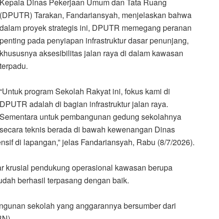
Kepala Dinas Pekerjaan Umum dan Tata Ruang
(DPUTR) Tarakan, Fandariansyah, menjelaskan bahwa
dalam proyek strategis ini, DPUTR memegang peranan
penting pada penyiapan infrastruktur dasar penunjang,
khususnya aksesibilitas jalan raya di dalam kawasan
terpadu.
“Untuk program Sekolah Rakyat ini, fokus kami di
DPUTR adalah di bagian infrastruktur jalan raya.
Sementara untuk pembangunan gedung sekolahnya
secara teknis berada di bawah kewenangan Dinas
nsif di lapangan,” jelas Fandariansyah, Rabu (8/7/2026).
r krusial pendukung operasional kawasan berupa
N sudah berhasil terpasang dengan baik.
bangunan sekolah yang anggarannya bersumber dari
BN).