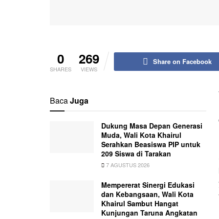
0
269
Share on Facebook
SHARES
VIEWS
Baca
Juga
Dukung Masa Depan Generasi
Muda, Wali Kota Khairul
Serahkan Beasiswa PIP untuk
209 Siswa di Tarakan
7 AGUSTUS 2026
Mempererat Sinergi Edukasi
dan Kebangsaan, Wali Kota
Khairul Sambut Hangat
Kunjungan Taruna Angkatan