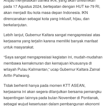
Arsjad menjelaskan bahwa IKN, yang akan diresmikan
pada 17 Agustus 2024, bertepatan dengan HUT ke-79 RI,
akan menjadi ibu kota masa depan Indonesia. IKN
direncanakan sebagai kota yang inklusif, hijau, dan
berkelanjutan.
Lebih lanjut, Gubernur Kaltara sangat mengapresiasi atas
kerjasama yang terjalin karena memiliki banyak manfaat
untuk masyarakat.
“Saya sangat mengapresiasi kegiatan ini, mudah-mudahan
membawa kemakmuran dan kemajuan khususnya di
wilayah Pulau Kalimantan,” ucap Gubernur Kaltara Zainal
Arifin Paliwang.
Tidak berhenti hanya pada momen KTT ASEAN,
kerjasama ini akan segera dilanjutkan bersama pemangku
kepentingan lainnya pada bulan November di Pontianak,
sebagai wujud keseriusan dalam pembangunan ekonomi