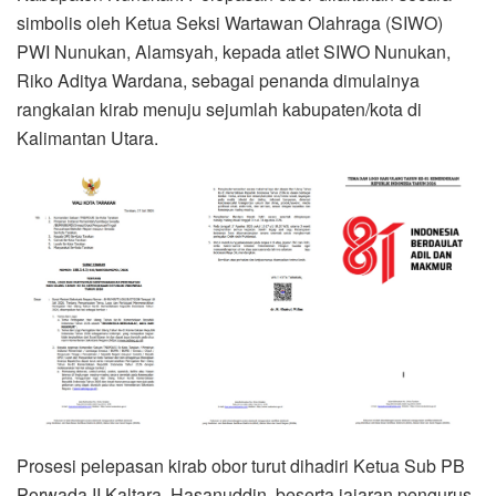
simbolis oleh Ketua Seksi Wartawan Olahraga (SIWO)
PWI Nunukan, Alamsyah, kepada atlet SIWO Nunukan,
Riko Aditya Wardana, sebagai penanda dimulainya
rangkaian kirab menuju sejumlah kabupaten/kota di
Kalimantan Utara.
Prosesi pelepasan kirab obor turut dihadiri Ketua Sub PB
Porwada II Kaltara, Hasanuddin, beserta jajaran pengurus