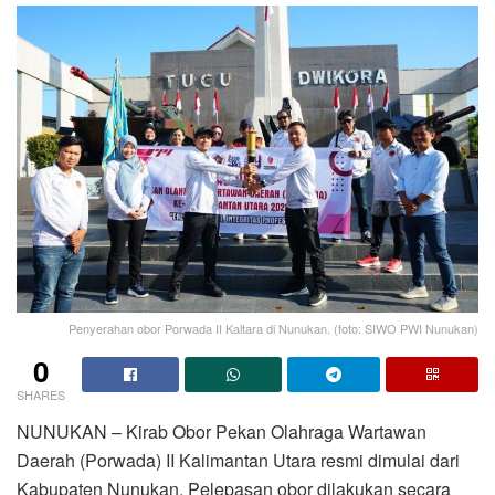
Penyerahan obor Porwada II Kaltara di Nunukan. (foto: SIWO PWI Nunukan)
0
SHARES
NUNUKAN – Kirab Obor Pekan Olahraga Wartawan
Daerah (Porwada) II Kalimantan Utara resmi dimulai dari
Kabupaten Nunukan. Pelepasan obor dilakukan secara