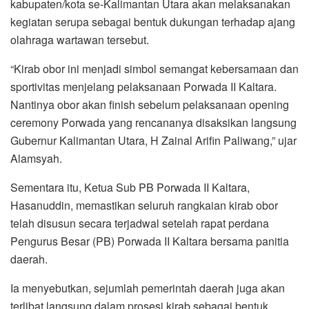
kabupaten/kota se-Kalimantan Utara akan melaksanakan
kegiatan serupa sebagai bentuk dukungan terhadap ajang
olahraga wartawan tersebut.
“Kirab obor ini menjadi simbol semangat kebersamaan dan
sportivitas menjelang pelaksanaan Porwada II Kaltara.
Nantinya obor akan finish sebelum pelaksanaan opening
ceremony Porwada yang rencananya disaksikan langsung
Gubernur Kalimantan Utara, H Zainal Arifin Paliwang,” ujar
Alamsyah.
Sementara itu, Ketua Sub PB Porwada II Kaltara,
Hasanuddin, memastikan seluruh rangkaian kirab obor
telah disusun secara terjadwal setelah rapat perdana
Pengurus Besar (PB) Porwada II Kaltara bersama panitia
daerah.
Ia menyebutkan, sejumlah pemerintah daerah juga akan
terlibat langsung dalam prosesi kirab sebagai bentuk