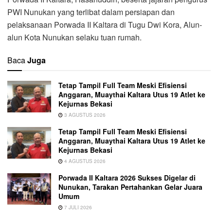
PWI Nunukan yang terlibat dalam persiapan dan
pelaksanaan Porwada II Kaltara di Tugu Dwi Kora, Alun-
alun Kota Nunukan selaku tuan rumah.
Baca
Juga
Tetap Tampil Full Team Meski Efisiensi
Anggaran, Muaythai Kaltara Utus 19 Atlet ke
Kejurnas Bekasi
3 AGUSTUS 2026
Tetap Tampil Full Team Meski Efisiensi
Anggaran, Muaythai Kaltara Utus 19 Atlet ke
Kejurnas Bekasi
4 AGUSTUS 2026
Porwada II Kaltara 2026 Sukses Digelar di
Nunukan, Tarakan Pertahankan Gelar Juara
Umum
7 JULI 2026